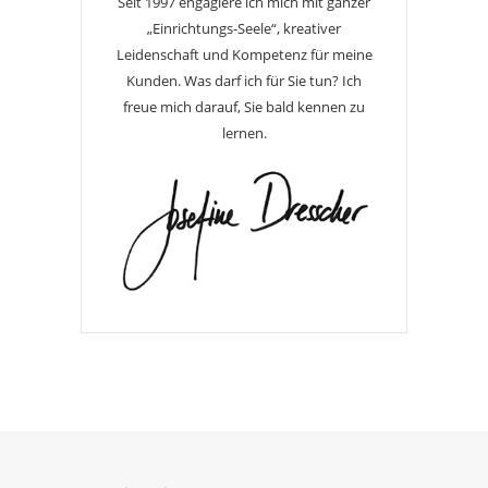
Seit 1997 engagiere ich mich mit ganzer
„Einrichtungs-Seele“, kreativer
Leidenschaft und Kompetenz für meine
Kunden. Was darf ich für Sie tun? Ich
freue mich darauf, Sie bald kennen zu
lernen.